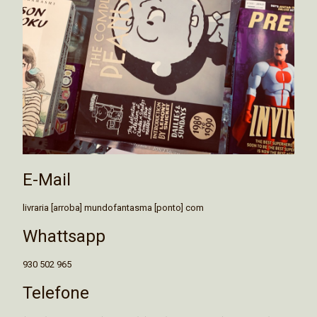
E-Mail
livraria [arroba] mundofantasma [ponto] com
Whattsapp
930 502 965
Telefone