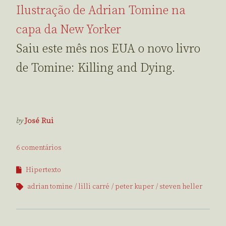
Ilustração de Adrian Tomine na
capa da New Yorker
Saiu este mês nos EUA o novo livro
de Tomine: Killing and Dying.
by
José Rui
6 comentários
Hipertexto
adrian tomine
lilli carré
peter kuper
steven heller