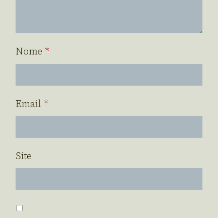
Nome
*
Email
*
Site