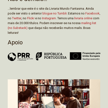
...lembrar que este é o site da Livraria Mundo Fantasma. Ainda
pode ser visto o anterior
blogue no Tumblr
. Estamos no
Facebook
,
no
Twitter
, no
Flickr
e no
Instagram
. Temos uma
livraria online
com
mais de 20.000 títulos. Podem inscrever-se na nossa
mailing list
(no Substack)
que daqui não receberão muitos mails. Boas
leituras!
Apoio