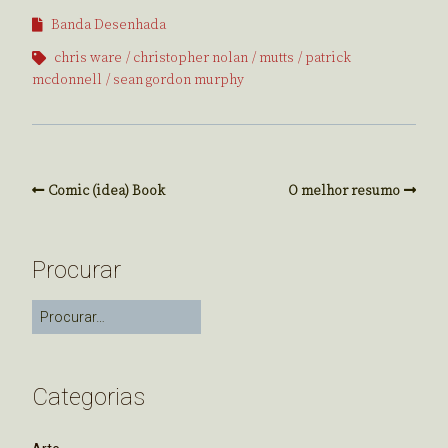
Banda Desenhada
chris ware
christopher nolan
mutts
patrick
mcdonnell
sean gordon murphy
Comic (idea) Book
O melhor resumo
Procurar
Categorias