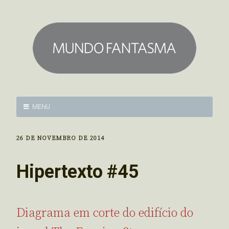
MENU
26 DE NOVEMBRO DE 2014
Hipertexto #45
Diagrama em corte do edifício do