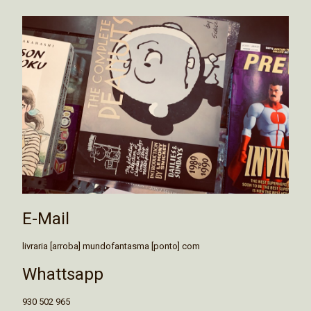
E-Mail
livraria [arroba] mundofantasma [ponto] com
Whattsapp
930 502 965