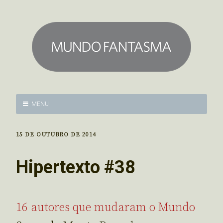
MENU
15 DE OUTUBRO DE 2014
Hipertexto #38
16 autores que mudaram o Mundo