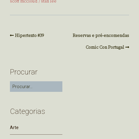
scott mccloud
stan lee
Hipertexto #39
Reservas e pré-encomendas
Comic Con Portugal
Procurar
Categorias
Arte