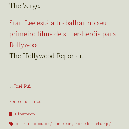
The Verge.
Stan Lee está a trabalhar no seu
primeiro filme de super-heróis para
Bollywood
The Hollywood Reporter.
by
José Rui
Sem comentários
Hipertexto
bill kartalopoulos
comic con
monte beauchamp