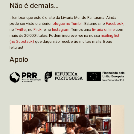
Não é demais…
...lembrar que este é o site da Livraria Mundo Fantasma. Ainda
pode ser visto o anterior
blogue no Tumblr
. Estamos no
Facebook
,
no
Twitter
, no
Flickr
e no
Instagram
. Temos uma
livraria online
com
mais de 20.000 títulos. Podem inscrever-se na nossa
mailing list
(no Substack)
que daqui não receberão muitos mails. Boas
leituras!
Apoio