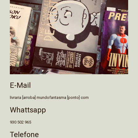
E-Mail
livraria [arroba] mundofantasma [ponto] com
Whattsapp
930 502 965
Telefone