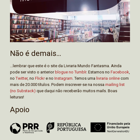
Não é demais…
...lembrar que este é o site da Livraria Mundo Fantasma. Ainda
pode ser visto o anterior
blogue no Tumblr
. Estamos no
Facebook
,
no
Twitter
, no
Flickr
e no
Instagram
. Temos uma
livraria online
com
mais de 20.000 títulos. Podem inscrever-se na nossa
mailing list
(no Substack)
que daqui não receberão muitos mails. Boas
leituras!
Apoio