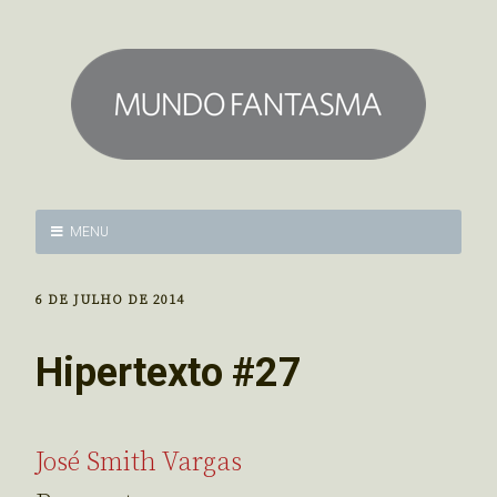
MENU
6 DE JULHO DE 2014
Hipertexto #27
José Smith Vargas