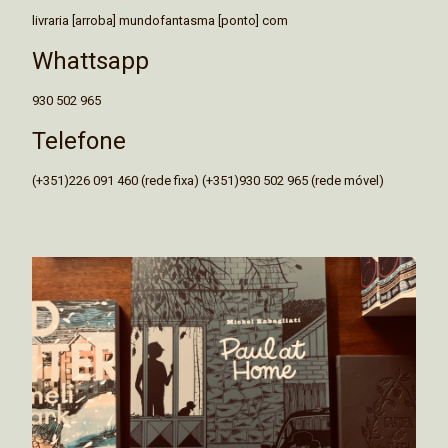
livraria [arroba] mundofantasma [ponto] com
Whattsapp
930 502 965
Telefone
(+351)226 091 460 (rede fixa) (+351)930 502 965 (rede móvel)