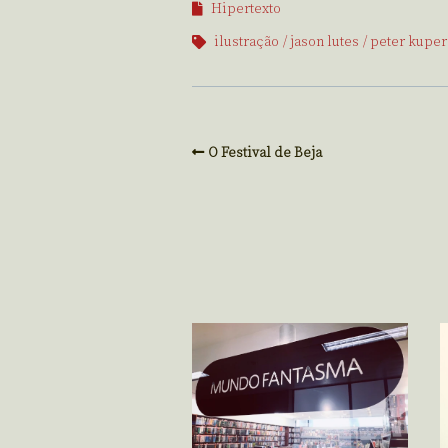
Hipertexto
ilustração
jason lutes
peter kuper
O Festival de Beja