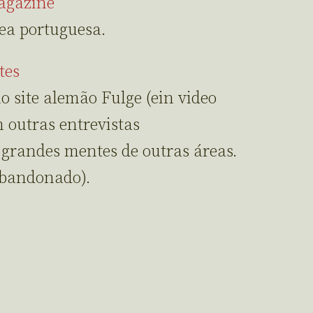
agazine
ea portuguesa.
tes
o site alemão Fulge (ein video
 outras entrevistas
 grandes mentes de outras áreas.
bandonado).