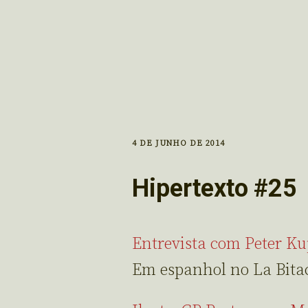
4 DE JUNHO DE 2014
Hipertexto #25
Entrevista com Peter Ku
Em espanhol no La Bita