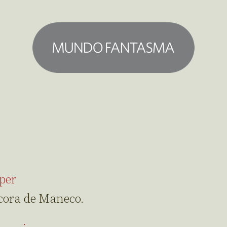
per
cora de Maneco.