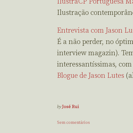
IlustraCP Portuguesa M
Ilustração contemporân
Entrevista com Jason Lu
É a não perder, no óptim
interview magazin). Tem
interessantíssimas, com
Blogue de Jason Lutes
(a
by
José Rui
Sem comentários