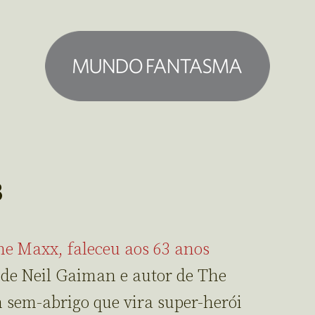
3
he Maxx, faleceu aos 63 anos
de Neil Gaiman e autor de The
 sem-abrigo que vira super-herói