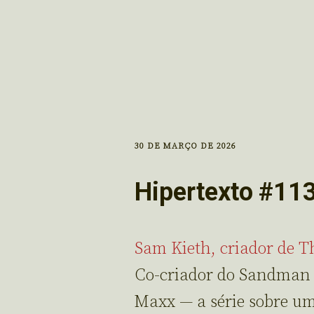
30 DE MARÇO DE 2026
Hipertexto #11
Sam Kieth, criador de T
Co-criador do Sandman 
Maxx — a série sobre um