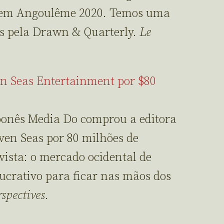
 em Angoulême 2020. Temos uma
os pela Drawn & Quarterly.
Le
en Seas Entertainment por $80
japonês Media Do comprou a editora
en Seas por 80 milhões de
vista: o mercado ocidental de
crativo para ficar nas mãos dos
rspectives
.