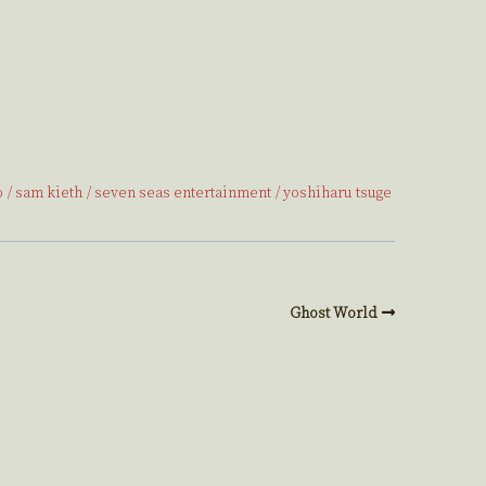
o
sam kieth
seven seas entertainment
yoshiharu tsuge
Ghost World