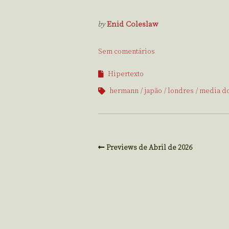
by
Enid Coleslaw
Sem comentários
Hipertexto
hermann
japão
londres
media d
Previews de Abril de 2026