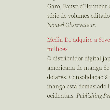
Garo. Fauve d’Honneur
série de volumes editad
Nouvel Observateur
.
Media Do adquire a Sev
milhões
O distribuidor digital 
americana de manga Sev
dólares. Consolidação à 
manga está demasiado lu
ocidentais.
Publishing Pe