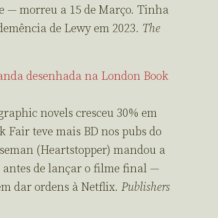
e — morreu a 15 de Março. Tinha
 demência de Lewy em 2023.
The
banda desenhada na London Book
 graphic novels cresceu 30% em
 Fair teve mais BD nos pubs do
 Oseman (Heartstopper) mandou a
o antes de lançar o filme final —
m dar ordens à Netflix.
Publishers