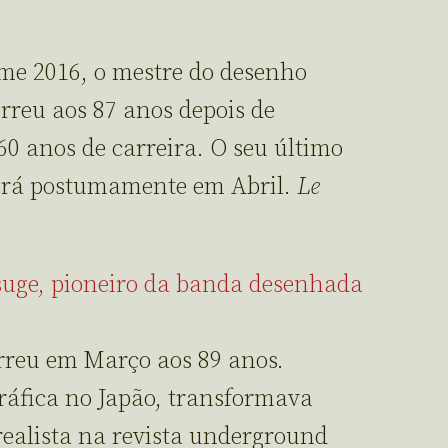
me 2016, o mestre do desenho
rreu aos 87 anos depois de
60 anos de carreira. O seu último
airá postumamente em Abril.
Le
suge, pioneiro da banda desenhada
reu em Março aos 89 anos.
ráfica no Japão, transformava
realista na revista underground