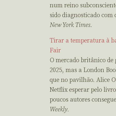
num reino subconscient
sido diagnosticado com
New York Times
.
Tirar a temperatura à 
Fair
O mercado britânico de
2025, mas a London Book
que no pavilhão. Alice
Netflix esperar pelo livr
poucos autores consegue
Weekly
.