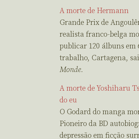
A morte de Hermann
Grande Prix de Angoulê
realista franco-belga mo
publicar 120 álbuns em 
trabalho, Cartagena, s
Monde
.
A morte de Yoshiharu T
do eu
O Godard do manga mor
Pioneiro da BD autobiog
depressão em ficção sur