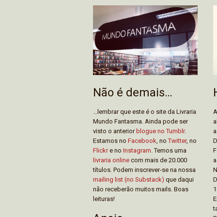
Não é demais…
...lembrar que este é o site da Livraria
A
Mundo Fantasma. Ainda pode ser
a
visto o anterior
blogue no Tumblr
.
a
Estamos no
Facebook
, no
Twitter
, no
D
Flickr
e no
Instagram
. Temos uma
F
livraria online
com mais de 20.000
a
títulos. Podem inscrever-se na nossa
N
mailing list (no Substack)
que daqui
D
não receberão muitos mails. Boas
1
leituras!
E
t