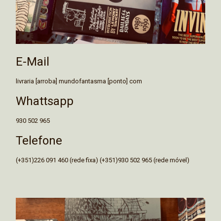
E-Mail
livraria [arroba] mundofantasma [ponto] com
Whattsapp
930 502 965
Telefone
(+351)226 091 460 (rede fixa) (+351)930 502 965 (rede móvel)