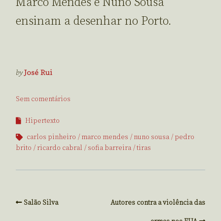
Marco Mendes e Nuno Sousa
ensinam a desenhar no Porto.
by
José Rui
Sem comentários
Hipertexto
carlos pinheiro
marco mendes
nuno sousa
pedro
brito
ricardo cabral
sofia barreira
tiras
Salão Silva
Autores contra a violência das