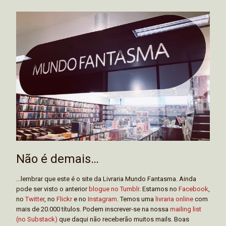
Não é demais…
...lembrar que este é o site da Livraria Mundo Fantasma. Ainda
pode ser visto o anterior
blogue no Tumblr
. Estamos no
Facebook
,
no
Twitter
, no
Flickr
e no
Instagram
. Temos uma
livraria online
com
mais de 20.000 títulos. Podem inscrever-se na nossa
mailing list
(no Substack)
que daqui não receberão muitos mails. Boas