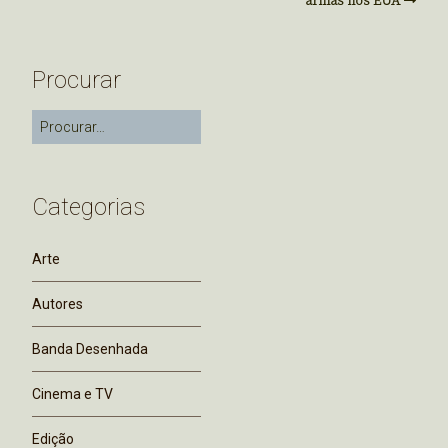
armas nos EUA
Procurar
Categorias
Arte
Autores
Banda Desenhada
Cinema e TV
Edição