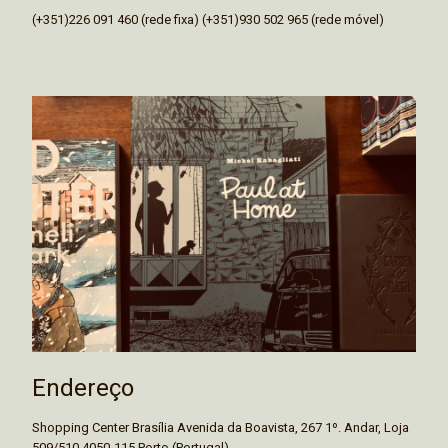
(+351)226 091 460 (rede fixa) (+351)930 502 965 (rede móvel)
Endereço
Shopping Center Brasília Avenida da Boavista, 267 1º. Andar, Loja
509/510 4050-115 Porto (Portugal)