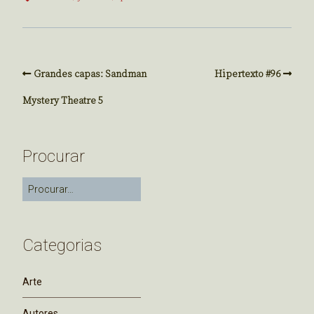
Grandes capas: Sandman
Hipertexto #96
Mystery Theatre 5
Procurar
Categorias
Arte
Autores