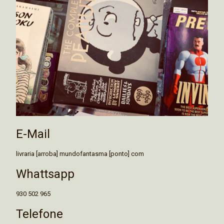
E-Mail
livraria [arroba] mundofantasma [ponto] com
Whattsapp
930 502 965
Telefone