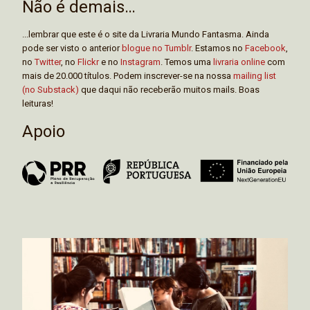
Não é demais…
...lembrar que este é o site da Livraria Mundo Fantasma. Ainda
pode ser visto o anterior
blogue no Tumblr
. Estamos no
Facebook
,
no
Twitter
, no
Flickr
e no
Instagram
. Temos uma
livraria online
com
mais de 20.000 títulos. Podem inscrever-se na nossa
mailing list
(no Substack)
que daqui não receberão muitos mails. Boas
leituras!
Apoio