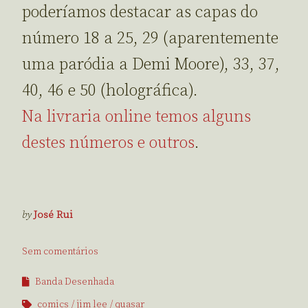
poderíamos destacar as capas do
número 18 a 25, 29 (aparentemente
uma paródia a Demi Moore), 33, 37,
40, 46 e 50 (holográfica).
Na livraria online temos alguns
destes números e outros
.
by
José Rui
Sem comentários
Banda Desenhada
comics
jim lee
quasar