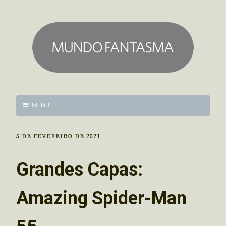
MENU
5 DE FEVEREIRO DE 2021
Grandes Capas:
Amazing Spider-Man