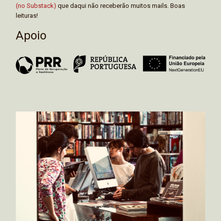
(no Substack)
que daqui não receberão muitos mails. Boas
leituras!
Apoio