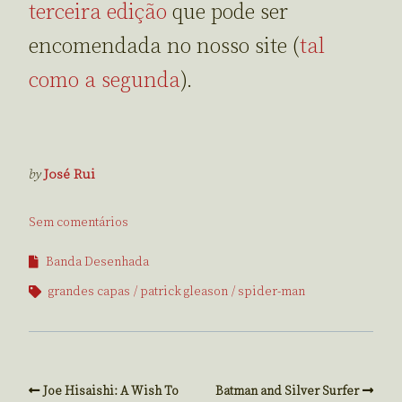
terceira edição
que pode ser
encomendada no nosso site (
tal
como a segunda
).
by
José Rui
Sem comentários
Banda Desenhada
grandes capas
patrick gleason
spider-man
Joe Hisaishi: A Wish To
Batman and Silver Surfer