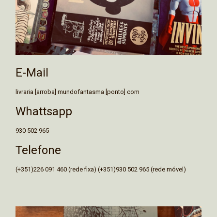
E-Mail
livraria [arroba] mundofantasma [ponto] com
Whattsapp
930 502 965
Telefone
(+351)226 091 460 (rede fixa) (+351)930 502 965 (rede móvel)