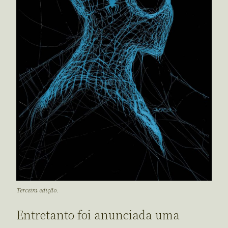
Terceira edição.
Entretanto foi anunciada uma