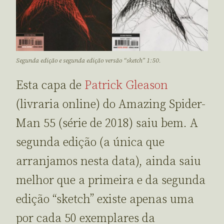
Segunda edição e segunda edição versão “sketch” 1:50.
Esta capa de
Patrick Gleason
(livraria online) do Amazing Spider-
Man 55 (série de 2018) saiu bem. A
segunda edição (a única que
arranjamos nesta data), ainda saiu
melhor que a primeira e da segunda
edição “sketch” existe apenas uma
por cada 50 exemplares da