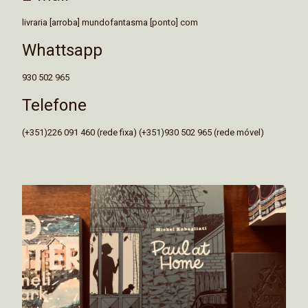
livraria [arroba] mundofantasma [ponto] com
Whattsapp
930 502 965
Telefone
(+351)226 091 460 (rede fixa) (+351)930 502 965 (rede móvel)