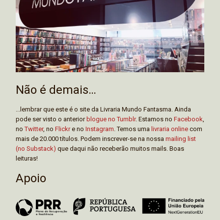
Não é demais…
...lembrar que este é o site da Livraria Mundo Fantasma. Ainda
pode ser visto o anterior
blogue no Tumblr
. Estamos no
Facebook
,
no
Twitter
, no
Flickr
e no
Instagram
. Temos uma
livraria online
com
mais de 20.000 títulos. Podem inscrever-se na nossa
mailing list
(no Substack)
que daqui não receberão muitos mails. Boas
leituras!
Apoio