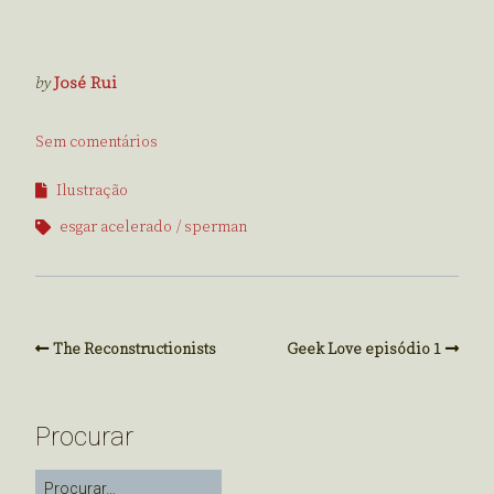
by
José Rui
Sem comentários
Ilustração
esgar acelerado
sperman
The Reconstructionists
Geek Love episódio 1
Procurar