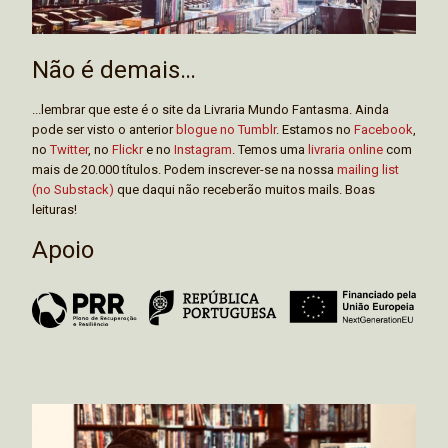
Não é demais…
...lembrar que este é o site da Livraria Mundo Fantasma. Ainda
pode ser visto o anterior
blogue no Tumblr
. Estamos no
Facebook
,
no
Twitter
, no
Flickr
e no
Instagram
. Temos uma
livraria online
com
mais de 20.000 títulos. Podem inscrever-se na nossa
mailing list
(no Substack)
que daqui não receberão muitos mails. Boas
leituras!
Apoio