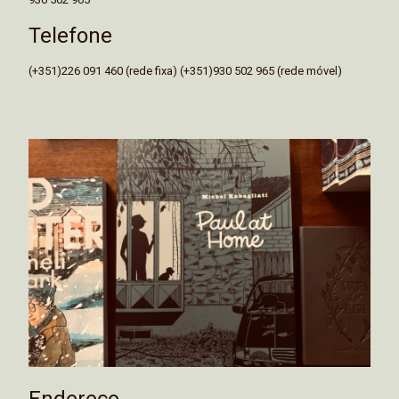
Telefone
(+351)226 091 460 (rede fixa) (+351)930 502 965 (rede móvel)