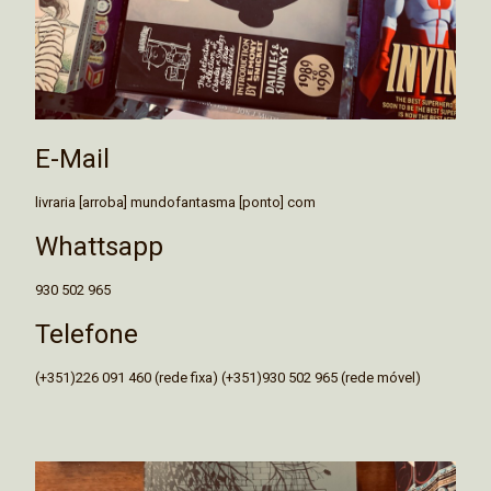
E-Mail
livraria [arroba] mundofantasma [ponto] com
Whattsapp
930 502 965
Telefone
(+351)226 091 460 (rede fixa) (+351)930 502 965 (rede móvel)