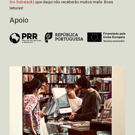
(no Substack)
que daqui não receberão muitos mails. Boas
leituras!
Apoio