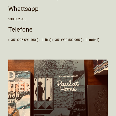
Whattsapp
930 502 965
Telefone
(+351)226 091 460 (rede fixa) (+351)930 502 965 (rede móvel)