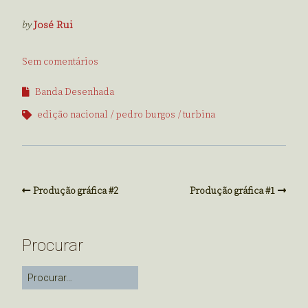
by
José Rui
Sem comentários
Banda Desenhada
edição nacional
pedro burgos
turbina
Produção gráfica #2
Produção gráfica #1
Procurar