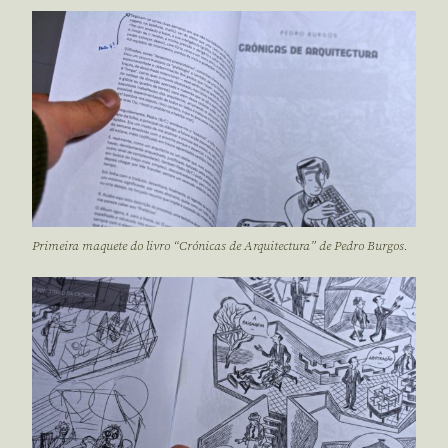
Primeira maquete do livro “Crónicas de Arquitectura” de Pedro Burgos.