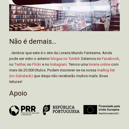
Não é demais…
...lembrar que este é o site da Livraria Mundo Fantasma. Ainda
pode ser visto o anterior
blogue no Tumblr
. Estamos no
Facebook
,
no
Twitter
, no
Flickr
e no
Instagram
. Temos uma
livraria online
com
mais de 20.000 títulos. Podem inscrever-se na nossa
mailing list
(no Substack)
que daqui não receberão muitos mails. Boas
leituras!
Apoio