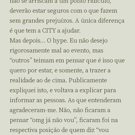
não se arriscam a um ponto ridículo,
deverão estar seguros com o que fazem
sem grandes prejuízos. A única diferença
é que tem a CITY a ajudar.
Mas depois… O hype. Eu não desejo
rigorosamente mal ao evento, mas
“outros” teimam em pensar que é isso que
quero por estar, e somente, a trazer a
realidade ao de cima. Publicamente
expliquei isto, e voltava a explicar para
informar as pessoas. As que entenderam
agradeceram-me. Não, não ficaram a
pensar “omg já não vou”, ficaram foi na
respectiva posição de quem diz “vou