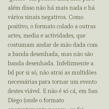
além disso não há mais nada e há
vários sinais negativos. Como
positivo, o formato colado a outras
artes, media e actividades, que
costumam andar de mão dada com
a banda desenhada, mas não são
banda desenhada. Infelizmente a
bd por si só, não atrai as multidões
necessárias para tornar um evento
destes viável. E não é só cá, em San
Diego (onde o formato