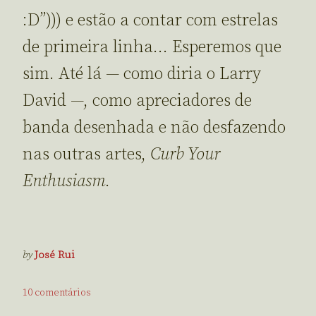
:D”))) e estão a contar com estrelas
de primeira linha… Esperemos que
sim. Até lá — como diria o Larry
David —, como apreciadores de
banda desenhada e não desfazendo
nas outras artes,
Curb Your
Enthusiasm
.
by
José Rui
10 comentários