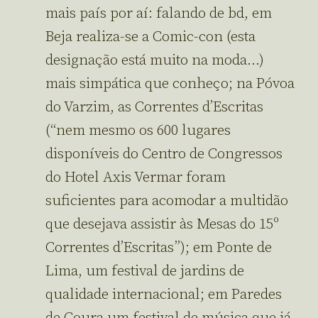
mais país por aí: falando de bd, em
Beja realiza-se a Comic-con (esta
designação está muito na moda…)
mais simpática que conheço; na Póvoa
do Varzim, as Correntes d’Escritas
(“nem mesmo os 600 lugares
disponíveis do Centro de Congressos
do Hotel Axis Vermar foram
suficientes para acomodar a multidão
que desejava assistir às Mesas do 15º
Correntes d’Escritas”); em Ponte de
Lima, um festival de jardins de
qualidade internacional; em Paredes
de Coura um festival de música que já