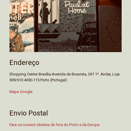
Endereço
Shopping Center Brasília Avenida da Boavista, 267 1º. Andar, Loja
509/510 4050-115 Porto (Portugal)
Mapa Google
Envio Postal
Para os nossos clientes de fora do Porto e da Europa.