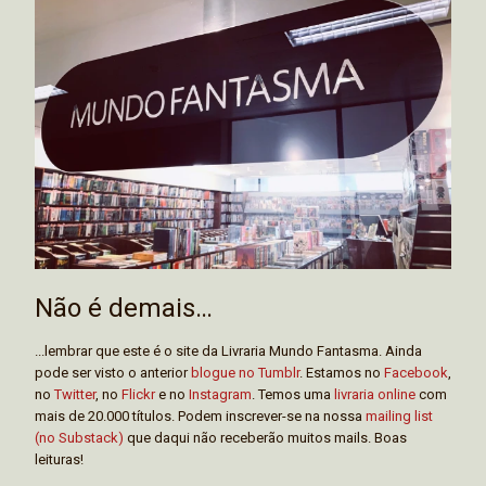
Não é demais…
...lembrar que este é o site da Livraria Mundo Fantasma. Ainda
pode ser visto o anterior
blogue no Tumblr
. Estamos no
Facebook
,
no
Twitter
, no
Flickr
e no
Instagram
. Temos uma
livraria online
com
mais de 20.000 títulos. Podem inscrever-se na nossa
mailing list
(no Substack)
que daqui não receberão muitos mails. Boas
leituras!