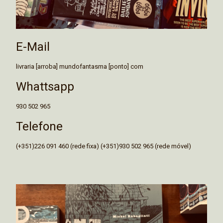
E-Mail
livraria [arroba] mundofantasma [ponto] com
Whattsapp
930 502 965
Telefone
(+351)226 091 460 (rede fixa) (+351)930 502 965 (rede móvel)