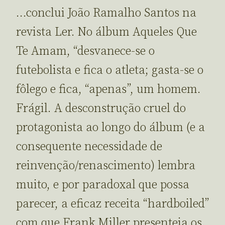
…conclui João Ramalho Santos na
revista Ler. No álbum Aqueles Que
Te Amam, “desvanece-se o
futebolista e fica o atleta; gasta-se o
fôlego e fica, “apenas”, um homem.
Frágil. A desconstrução cruel do
protagonista ao longo do álbum (e a
consequente necessidade de
reinvenção/renascimento) lembra
muito, e por paradoxal que possa
parecer, a eficaz receita “hardboiled”
com que Frank Miller presenteia os