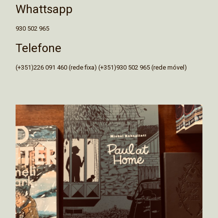
Whattsapp
930 502 965
Telefone
(+351)226 091 460 (rede fixa) (+351)930 502 965 (rede móvel)