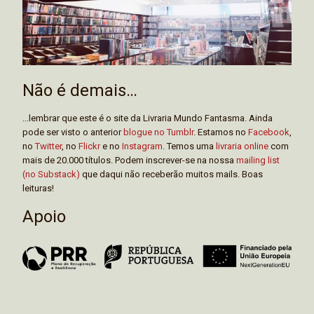
Não é demais…
...lembrar que este é o site da Livraria Mundo Fantasma. Ainda
pode ser visto o anterior
blogue no Tumblr
. Estamos no
Facebook
,
no
Twitter
, no
Flickr
e no
Instagram
. Temos uma
livraria online
com
mais de 20.000 títulos. Podem inscrever-se na nossa
mailing list
(no Substack)
que daqui não receberão muitos mails. Boas
leituras!
Apoio