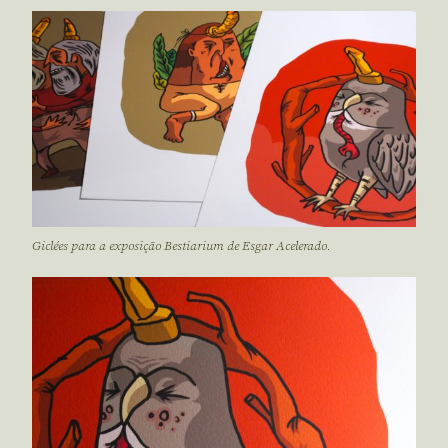
Giclées para a exposição Bestiarium de Esgar Acelerado.