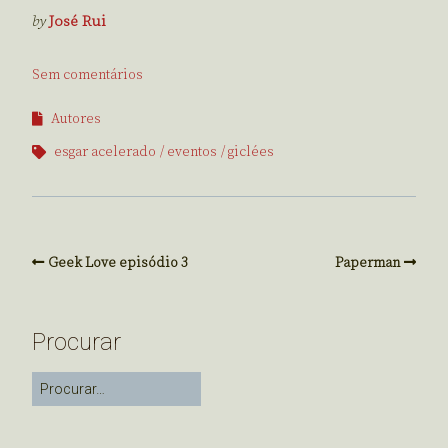
by
José Rui
Sem comentários
Autores
esgar acelerado
eventos
giclées
Geek Love episódio 3
Paperman
Procurar