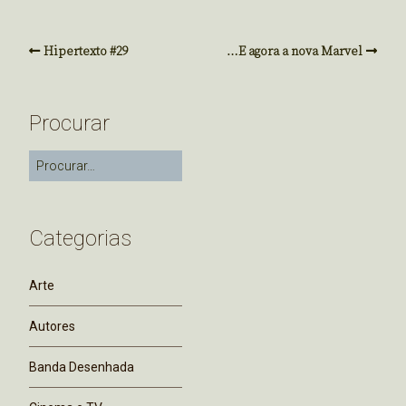
Hipertexto #29
…E agora a nova Marvel
Procurar
Categorias
Arte
Autores
Banda Desenhada