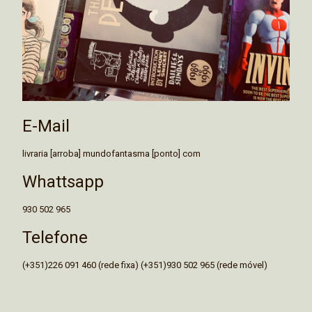
E-Mail
livraria [arroba] mundofantasma [ponto] com
Whattsapp
930 502 965
Telefone
(+351)226 091 460 (rede fixa) (+351)930 502 965 (rede móvel)