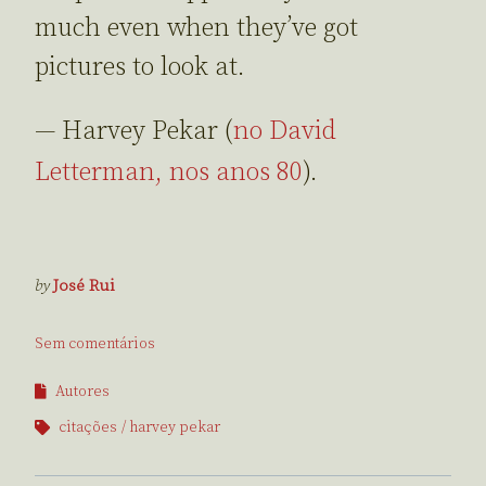
much even when they’ve got
pictures to look at.
— Harvey Pekar (
no David
Letterman, nos anos 80
).
by
José Rui
Sem comentários
Autores
citações
harvey pekar