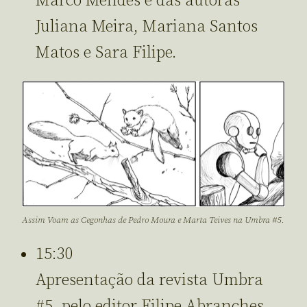
Marco Mendes e das autoras
Juliana Meira, Mariana Santos
Matos e Sara Filipe.
Assim Voam as Cegonhas de Pedro Moura e Marta Teives na Umbra #5.
15:30
Apresentação da revista Umbra
#5, pelo editor Filipe Abranches.