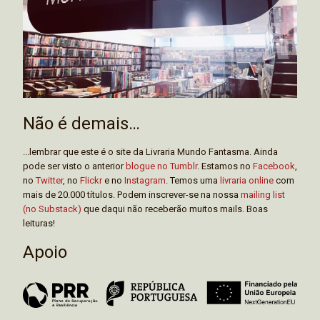
Não é demais…
...lembrar que este é o site da Livraria Mundo Fantasma. Ainda
pode ser visto o anterior
blogue no Tumblr
. Estamos no
Facebook
,
no
Twitter
, no
Flickr
e no
Instagram
. Temos uma
livraria online
com
mais de 20.000 títulos. Podem inscrever-se na nossa
mailing list
(no Substack)
que daqui não receberão muitos mails. Boas
leituras!
Apoio