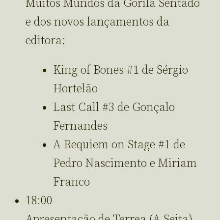
Muitos Mundos da Gorila Sentado
e dos novos lançamentos da
editora:
King of Bones #1 de Sérgio
Hortelão
Last Call #3 de Gonçalo
Fernandes
A Requiem on Stage #1 de
Pedro Nascimento e Miriam
Franco
18:00
Apresentação de Terrea (A Seita),