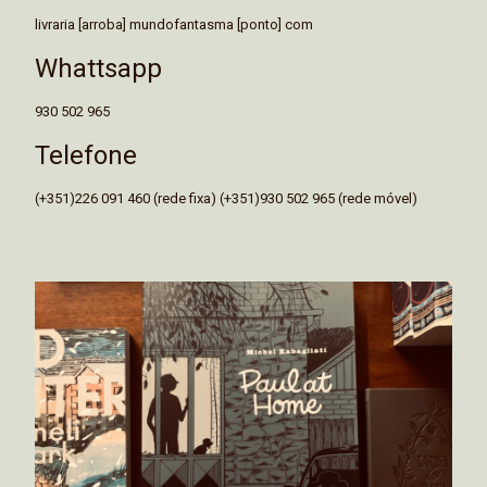
livraria [arroba] mundofantasma [ponto] com
Whattsapp
930 502 965
Telefone
(+351)226 091 460 (rede fixa) (+351)930 502 965 (rede móvel)