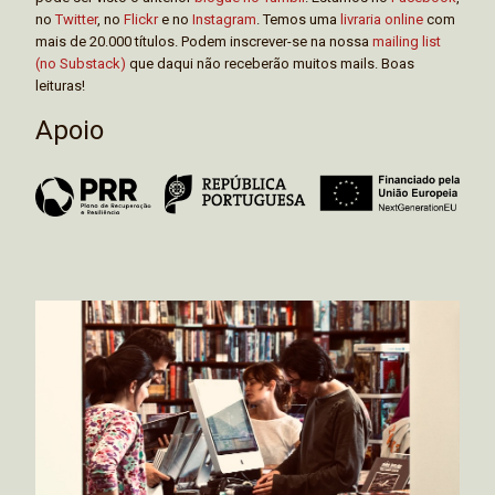
no
Twitter
, no
Flickr
e no
Instagram
. Temos uma
livraria online
com
mais de 20.000 títulos. Podem inscrever-se na nossa
mailing list
(no Substack)
que daqui não receberão muitos mails. Boas
leituras!
Apoio