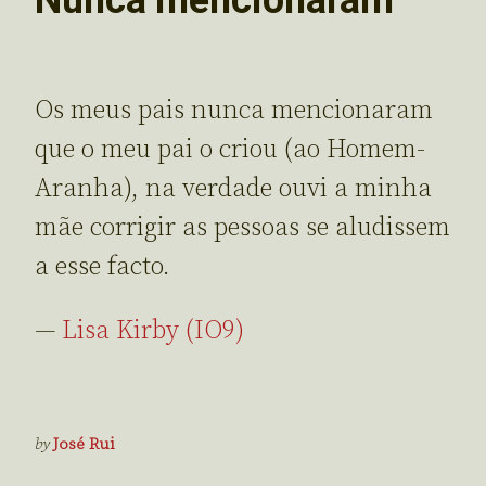
Os meus pais nunca mencionaram
que o meu pai o criou (ao Homem-
Aranha), na verdade ouvi a minha
mãe corrigir as pessoas se aludissem
a esse facto.
—
Lisa Kirby (IO9)
by
José Rui