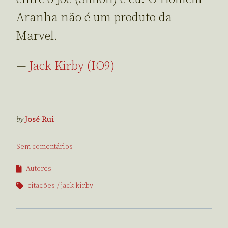
Aranha não é um produto da
Marvel.
—
Jack Kirby (IO9)
by
José Rui
Sem comentários
Autores
citações
jack kirby