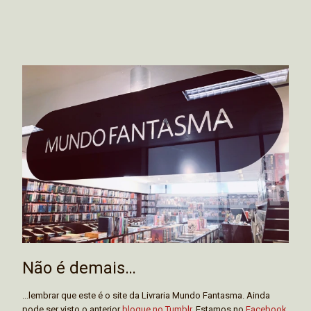
Não é demais…
...lembrar que este é o site da Livraria Mundo Fantasma. Ainda
pode ser visto o anterior
blogue no Tumblr
. Estamos no
Facebook
,