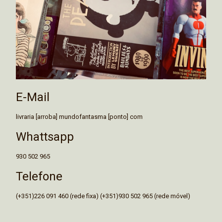
E-Mail
livraria [arroba] mundofantasma [ponto] com
Whattsapp
930 502 965
Telefone
(+351)226 091 460 (rede fixa) (+351)930 502 965 (rede móvel)