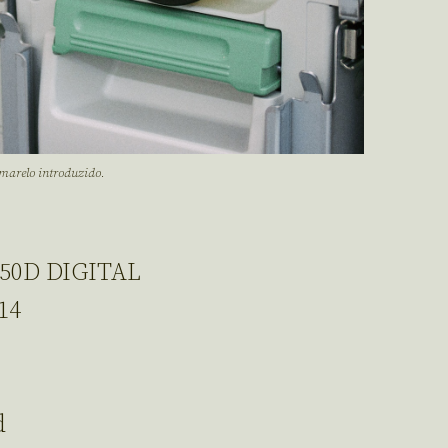
marelo introduzido.
350D DIGITAL
14
d