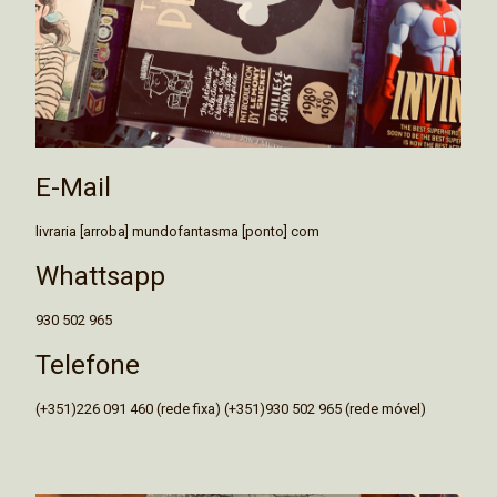
E-Mail
livraria [arroba] mundofantasma [ponto] com
Whattsapp
930 502 965
Telefone
(+351)226 091 460 (rede fixa) (+351)930 502 965 (rede móvel)