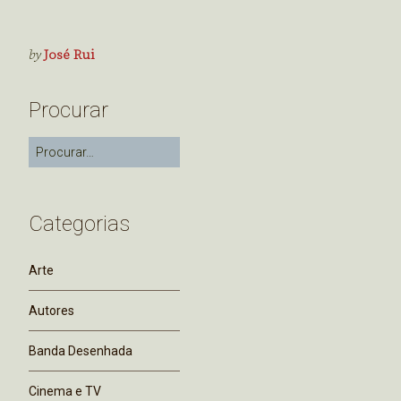
by
José Rui
Procurar
Categorias
Arte
Autores
Banda Desenhada
Cinema e TV