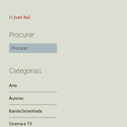
by
José Rui
Procurar
Categorias
Arte
Autores
Banda Desenhada
Cinema e TV