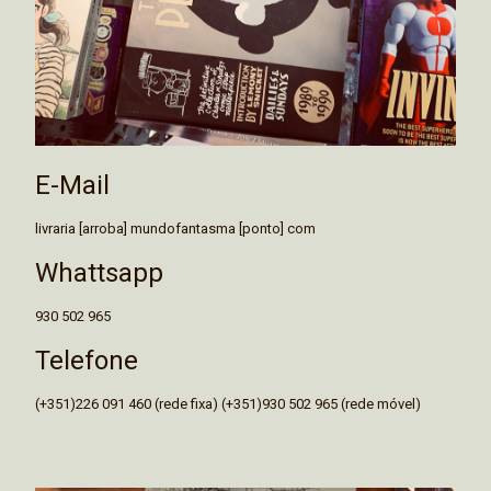
E-Mail
livraria [arroba] mundofantasma [ponto] com
Whattsapp
930 502 965
Telefone
(+351)226 091 460 (rede fixa) (+351)930 502 965 (rede móvel)